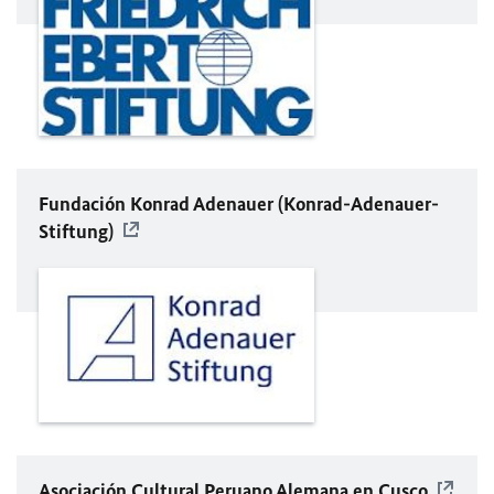
Fundación Konrad Adenauer (Konrad-Adenauer-
Stiftung)
Asociación Cultural Peruano Alemana en Cusco