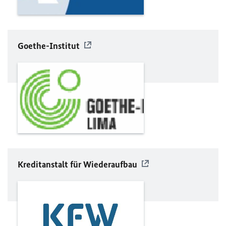
Goethe-Institut
Kreditanstalt für Wiederaufbau