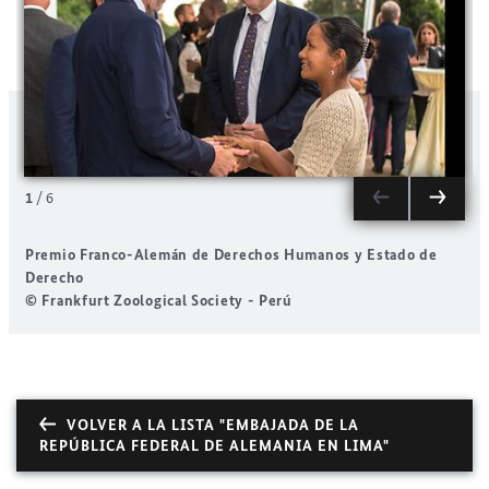
1
/
6
Premio Franco-Alemán de Derechos Humanos y Estado de
Derecho
© Frankfurt Zoological Society - Perú
©
VOLVER A LA LISTA "EMBAJADA DE LA
REPÚBLICA FEDERAL DE ALEMANIA EN LIMA"